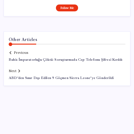
Follow Me
Other Articles
Previous
Bahis İmparatorluğu Çöktü: Soruşturmada Cep Telefonu Şifresi Kırıldı
Next
ABD’den Sınır Dışı Edilen 9 Göçmen Sierra Leone’ye Gönderildi