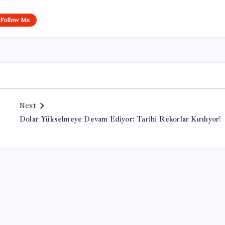
Follow Me
Next
Dolar Yükselmeye Devam Ediyor: Tarihi Rekorlar Kırılıyor!
Office Lisans Satın Al