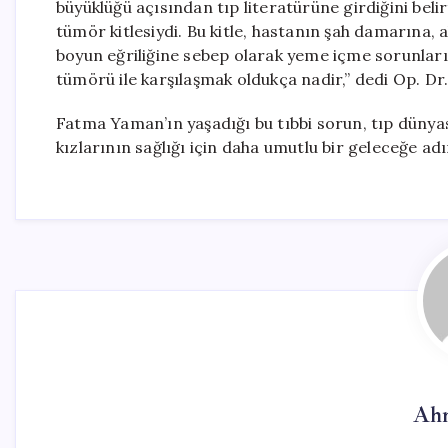
büyüklüğü açısından tıp literatürüne girdiğini belirt
tümör kitlesiydi. Bu kitle, hastanın şah damarına, a
boyun eğriliğine sebep olarak yeme içme sorunları
tümörü ile karşılaşmak oldukça nadir,” dedi Op. Dr.
Fatma Yaman’ın yaşadığı bu tıbbi sorun, tıp dünyası
kızlarının sağlığı için daha umutlu bir geleceğe a
Ahm