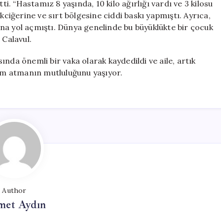
ti. “Hastamız 8 yaşında, 10 kilo ağırlığı vardı ve 3 kilosu
kciğerine ve sırt bölgesine ciddi baskı yapmıştı. Ayrıca,
na yol açmıştı. Dünya genelinde bu büyüklükte bir çocuk
 Calavul.
nda önemli bir vaka olarak kaydedildi ve aile, artık
dım atmanın mutluluğunu yaşıyor.
Author
et Aydın