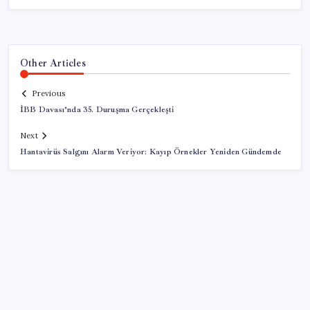
Other Articles
Previous
İBB Davası’nda 35. Duruşma Gerçekleşti
Next
Hantavirüs Salgını Alarm Veriyor: Kayıp Örnekler Yeniden Gündemde
SON YAZILAR