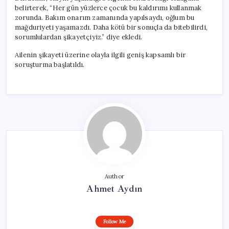
belirterek, “Her gün yüzlerce çocuk bu kaldırımı kullanmak
zorunda. Bakım onarım zamanında yapılsaydı, oğlum bu
mağduriyeti yaşamazdı. Daha kötü bir sonuçla da bitebilirdi,
sorumlulardan şikayetçiyiz.” diye ekledi.
Ailenin şikayeti üzerine olayla ilgili geniş kapsamlı bir
soruşturma başlatıldı.
Author
Ahmet Aydın
Follow Me