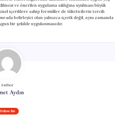
dilmesi ve önerilen uygulama sıklığına uyulması büyük
el içeriklere sahip formüller de tüketicilerin tercih
urada belirleyici olan yalnızca içerik değil, aynı zamanda
ygun bir şekilde uygulanmasıdır.
Author
et Aydın
Follow Me