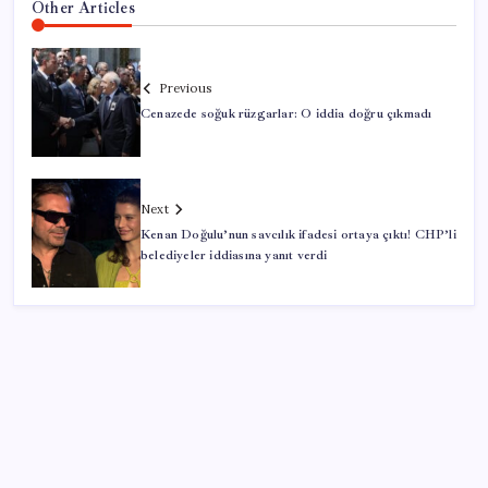
Other Articles
Previous
Cenazede soğuk rüzgarlar: O iddia doğru çıkmadı
Next
Kenan Doğulu’nun savcılık ifadesi ortaya çıktı! CHP’li
belediyeler iddiasına yanıt verdi