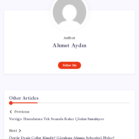
Author
Ahmet Aydın
Follow Me
Other Articles
Previous
Vertigo Hastalarına Tek Seansla Kalıcı Çözüm Sunuluyor
Next
Özgür Deniz Cellat Kimdir? Gözaltına Alınma Sebepleri Neler?