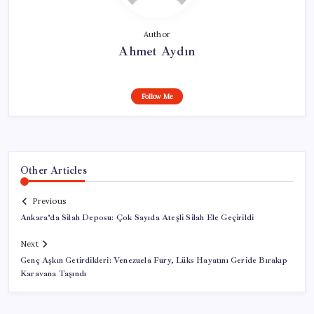
Author
Ahmet Aydın
Follow Me
Other Articles
Previous
Ankara’da Silah Deposu: Çok Sayıda Ateşli Silah Ele Geçirildi
Next
Genç Aşkın Getirdikleri: Venezuela Fury, Lüks Hayatını Geride Bırakıp
Karavana Taşındı