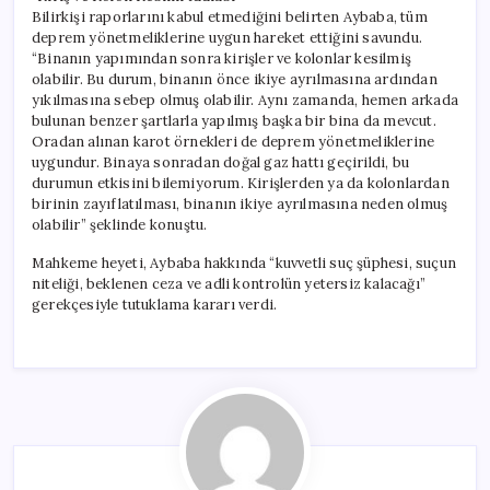
Bilirkişi raporlarını kabul etmediğini belirten Aybaba, tüm
deprem yönetmeliklerine uygun hareket ettiğini savundu.
“Binanın yapımından sonra kirişler ve kolonlar kesilmiş
olabilir. Bu durum, binanın önce ikiye ayrılmasına ardından
yıkılmasına sebep olmuş olabilir. Aynı zamanda, hemen arkada
bulunan benzer şartlarla yapılmış başka bir bina da mevcut.
Oradan alınan karot örnekleri de deprem yönetmeliklerine
uygundur. Binaya sonradan doğal gaz hattı geçirildi, bu
durumun etkisini bilemiyorum. Kirişlerden ya da kolonlardan
birinin zayıflatılması, binanın ikiye ayrılmasına neden olmuş
olabilir” şeklinde konuştu.
Mahkeme heyeti, Aybaba hakkında “kuvvetli suç şüphesi, suçun
niteliği, beklenen ceza ve adli kontrolün yetersiz kalacağı”
gerekçesiyle tutuklama kararı verdi.