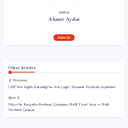
Author
Ahmet Aydın
Follow Me
Other Articles
Previous
CHP’den Sağlık Bakanlığı’na Acil Çağrı: ‘Kızamık Verilerini Açıkladın’
Next
Düzce’de Kavşakta Korkunç Çarpışma: Hafif Ticari Araç ve Halk
Otobüsü Çarpıştı