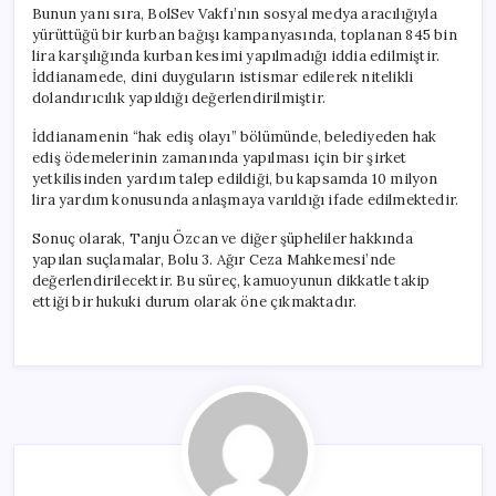
Bunun yanı sıra, BolSev Vakfı’nın sosyal medya aracılığıyla
yürüttüğü bir kurban bağışı kampanyasında, toplanan 845 bin
lira karşılığında kurban kesimi yapılmadığı iddia edilmiştir.
İddianamede, dini duyguların istismar edilerek nitelikli
dolandırıcılık yapıldığı değerlendirilmiştir.
İddianamenin “hak ediş olayı” bölümünde, belediyeden hak
ediş ödemelerinin zamanında yapılması için bir şirket
yetkilisinden yardım talep edildiği, bu kapsamda 10 milyon
lira yardım konusunda anlaşmaya varıldığı ifade edilmektedir.
Sonuç olarak, Tanju Özcan ve diğer şüpheliler hakkında
yapılan suçlamalar, Bolu 3. Ağır Ceza Mahkemesi’nde
değerlendirilecektir. Bu süreç, kamuoyunun dikkatle takip
ettiği bir hukuki durum olarak öne çıkmaktadır.