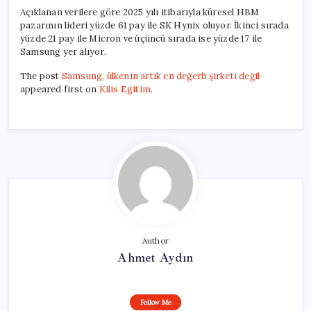
Açıklanan verilere göre 2025 yılı itibarıyla küresel HBM
pazarının lideri yüzde 61 pay ile SK Hynix oluyor. İkinci sırada
yüzde 21 pay ile Micron ve üçüncü sırada ise yüzde 17 ile
Samsung yer alıyor.
The post
Samsung, ülkenin artık en değerli şirketi değil
appeared first on
Kilis Egitim
.
Author
Ahmet Aydın
Follow Me