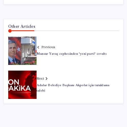
Other Articles
Previous
Mansur Yavaş cephesinden ‘yeni parti’ cevabı
Next
Adalar Belediye Başkanı Akpolat için tutuklama
talebi