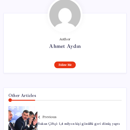
Author
Ahmet Aydın
Follow Me
Other Articles
Previous
Bakan Çiftçi: 1,4 milyon kişi gönüllü geri dönüş yaptı