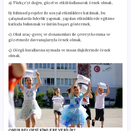
a) Türkçe’yi doğru, güzel ve etkili kullanarak örnek olmak,
b) Bilimsel projeler ile sosyal etkinliklere katılmak, bu
çalışmalarda liderlik yapmak, yapılan etkinliklerde eğitime
katkıda bulunmak ve üstün başarı göstermek,
c) Okul araç-gereç ve donanımları ile çevreyi koruma ve
gözetmede davranışlarıyla örnek olmak,
ç) Görgü kurallarına uymada ve insan ilişkilerinde örnek
olmak,
ONUR BELGESİ KİMLERE VERİLİR?