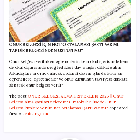
ONUR BELGESİ İÇİN NOT ORTALAMASI ŞARTI VAR MI,
TAKDİR BELGESİNDEN ÜSTÜN MÜ?
Onur Belgesi verilirken öğrencilerin hem okul içerisinde hem
de okul dışarısında sergiledikleri davranışlar dikkate alınır.
Arkadaşlarına örnek alacak erdemli davranışlarda bulunan
öğrencilere, öğretmenler ve onur kurulunun tavsiyesi dikkate
alınarak onur belgesi verilir.
The post
ONUR BELGESİ ALMA KRİTERLERİ 2026 || Onur
Belgesi alma şartları nelerdir? Ortaokul ve lisede Onur
Belgesi kimlere verilir, not ortalaması şartı var mı?
appeared
first on
Kilis Egitim
.