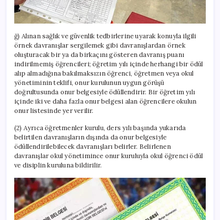
ğ) Alınan sağlık ve güvenlik tedbirlerine uyarak konuyla ilgili
örnek davranışlar sergilemek gibi davranışlardan örnek
oluşturacak bir ya da birkaçını gösteren davranış puanı
indirilmemiş öğrencileri; öğretim yılı içinde herhangi bir ödül
alıp almadığına bakılmaksızın öğrenci, öğretmen veya okul
yönetiminin teklifi, onur kurulunun uygun görüşü
doğrultusunda onur belgesiyle ödüllendirir. Bir öğretim yılı
içinde iki ve daha fazla onur belgesi alan öğrencilere okulun
onur listesinde yer verilir.
(2) Ayrıca öğretmenler kurulu, ders yılı başında yukarıda
belirtilen davranışların dışında da onur belgesiyle
ödüllendirilebilecek davranışları belirler. Belirlenen
davranışlar okul yönetimince onur kuruluyla okul öğrenci ödül
ve disiplin kuruluna bildirilir.