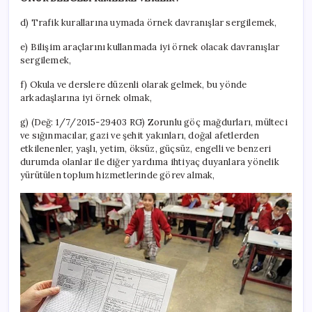
d) Trafik kurallarına uymada örnek davranışlar sergilemek,
e) Bilişim araçlarını kullanmada iyi örnek olacak davranışlar
sergilemek,
f) Okula ve derslere düzenli olarak gelmek, bu yönde
arkadaşlarına iyi örnek olmak,
g) (Değ: 1/7/2015-29403 RG) Zorunlu göç mağdurları, mülteci
ve sığınmacılar, gazi ve şehit yakınları, doğal afetlerden
etkilenenler, yaşlı, yetim, öksüz, güçsüz, engelli ve benzeri
durumda olanlar ile diğer yardıma ihtiyaç duyanlara yönelik
yürütülen toplum hizmetlerinde görev almak,