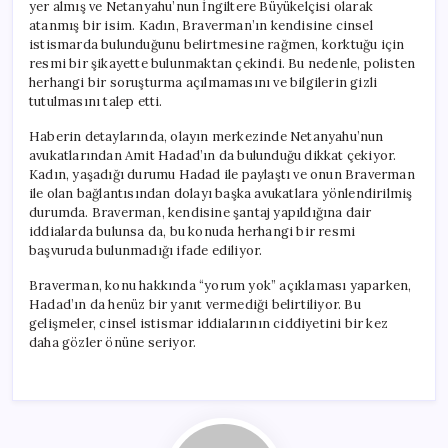
yer almış ve Netanyahu’nun İngiltere Büyükelçisi olarak
atanmış bir isim. Kadın, Braverman’ın kendisine cinsel
istismarda bulunduğunu belirtmesine rağmen, korktuğu için
resmi bir şikayette bulunmaktan çekindi. Bu nedenle, polisten
herhangi bir soruşturma açılmamasını ve bilgilerin gizli
tutulmasını talep etti.
Haberin detaylarında, olayın merkezinde Netanyahu’nun
avukatlarından Amit Hadad’ın da bulunduğu dikkat çekiyor.
Kadın, yaşadığı durumu Hadad ile paylaştı ve onun Braverman
ile olan bağlantısından dolayı başka avukatlara yönlendirilmiş
durumda. Braverman, kendisine şantaj yapıldığına dair
iddialarda bulunsa da, bu konuda herhangi bir resmi
başvuruda bulunmadığı ifade ediliyor.
Braverman, konu hakkında “yorum yok” açıklaması yaparken,
Hadad’ın da henüz bir yanıt vermediği belirtiliyor. Bu
gelişmeler, cinsel istismar iddialarının ciddiyetini bir kez
daha gözler önüne seriyor.