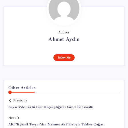
Author
Ahmet Aydın
Follow Me
Other Articles
Previous
Kayseri’de Tarihi Eser Kaçakçılığına Darbe: İki Gözaltı
Next
AKP’li Şamil Tayyar’dan Mehmet Akif Ersoy’a Tahliye Çağrısı