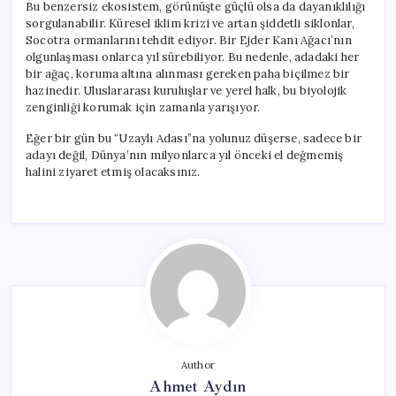
Bu benzersiz ekosistem, görünüşte güçlü olsa da dayanıklılığı
sorgulanabilir. Küresel iklim krizi ve artan şiddetli siklonlar,
Socotra ormanlarını tehdit ediyor. Bir Ejder Kanı Ağacı’nın
olgunlaşması onlarca yıl sürebiliyor. Bu nedenle, adadaki her
bir ağaç, koruma altına alınması gereken paha biçilmez bir
hazinedir. Uluslararası kuruluşlar ve yerel halk, bu biyolojik
zenginliği korumak için zamanla yarışıyor.
Eğer bir gün bu “Uzaylı Adası”na yolunuz düşerse, sadece bir
adayı değil, Dünya’nın milyonlarca yıl önceki el değmemiş
halini ziyaret etmiş olacaksınız.
Author
Ahmet Aydın