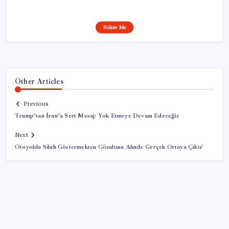
Follow Me
Other Articles
Previous
Trump’tan İran’a Sert Mesaj: Yok Etmeye Devam Edeceğiz
Next
Otoyolda Silah Göstermekten Gözaltına Alındı: Gerçek Ortaya Çıktı!