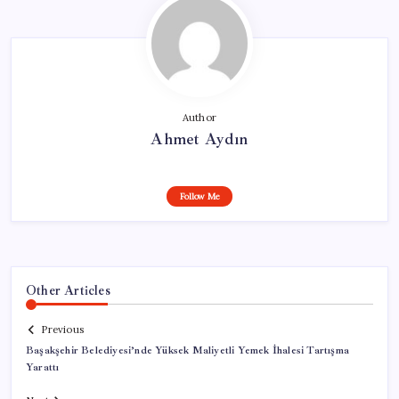
Author
Ahmet Aydın
Follow Me
Other Articles
Previous
Başakşehir Belediyesi’nde Yüksek Maliyetli Yemek İhalesi Tartışma
Yarattı