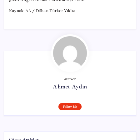
Kaynak: AA / Dilhan Türker Yıldız
Author
Ahmet Aydın
Follow Me
Other Articles