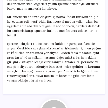
değerlendirirken, diğerleri yoğun işletmelerin böyle kurallara
başvurmasını anlayışla karşılıyor.
Kullanıcıların en fazla eleştirdiği nokta, “basit bir konfor için
ücret talep edilmesi” oldu. Bazı sosyal medya kullanıcıları bu
uygulamanın abartılı olduğunu ifade ederken, bazıları da böyle
bir durumla karşılaşmaları halinde mekânı terk edeceklerini
belirtti.
İşletme sahipleri ise bu durumu farklı bir perspektiften ele
alıyor. Özellikle yaz aylarında teraslar, işletmeler için en yoğun
ve kârlı alanlar arasında yer alıyor. Birden fazla masanın aynı
grup tarafından kullanılmasının, diğer müşterilerin mekâna
girişini kısıtlayabileceği vurgulanıyor. Artan kira, personel ve
enerji maliyetleri nedeniyle bazı işletmeler, gelirlerini koruma
amaçlı bu tür uygulamalara yöneliyor. Turistik bölgelerde ise
rezervasyon ücreti veya minimum harcama gibi kuralların
yaygın olduğu bilgisi veriliyor.