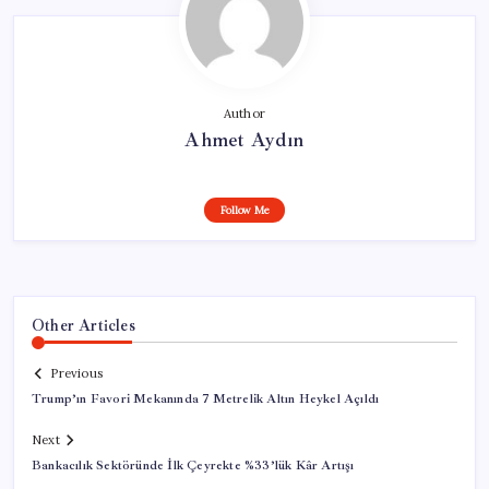
Author
Ahmet Aydın
Follow Me
Other Articles
Previous
Trump’ın Favori Mekanında 7 Metrelik Altın Heykel Açıldı
Next
Bankacılık Sektöründe İlk Çeyrekte %33’lük Kâr Artışı