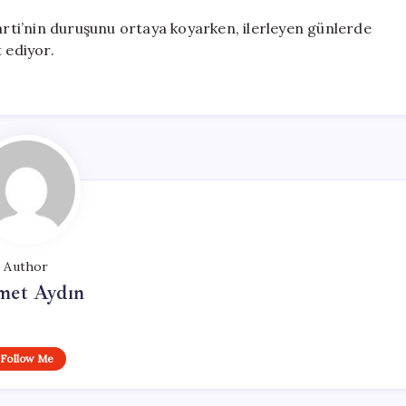
Parti’nin duruşunu ortaya koyarken, ilerleyen günlerde
 ediyor.
Author
et Aydın
Follow Me