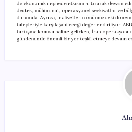
de ekonomik cephede etkisini artırarak devam ediyo
destek, mühimmat, operasyonel sevkiyatlar ve bölg
durumda. Ayrıca, maliyetlerin önümüzdeki dönemd
talepleriyle karşılaşabileceği değerlendiriliyor. A
tartışma konusu haline gelirken, İran operasyonu
gündeminde önemli bir yer teşkil etmeye devam e
Ahm