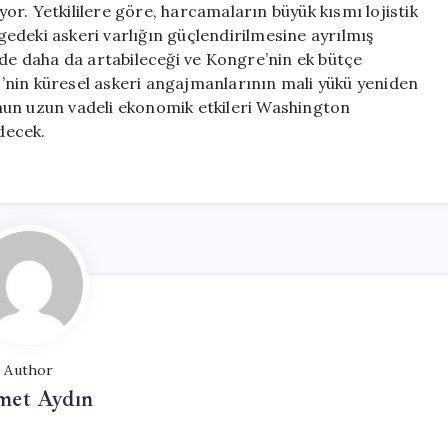
r. Yetkililere göre, harcamaların büyük kısmı lojistik
edeki askeri varlığın güçlendirilmesine ayrılmış
e daha da artabileceği ve Kongre’nin ek bütçe
BD’nin küresel askeri angajmanlarının mali yükü yeniden
nun uzun vadeli ekonomik etkileri Washington
decek.
Author
et Aydın