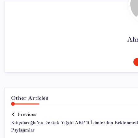
Ahm
Other Articles
Previous
Kılıçdaroğlu’na Destek Yağdı: AKP’li İsimlerden Beklenmed
Paylaşımlar