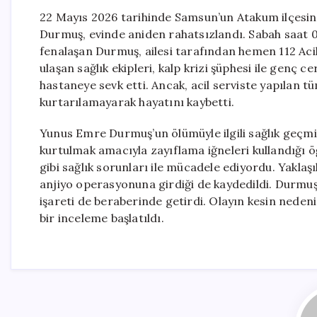
22 Mayıs 2026 tarihinde Samsun’un Atakum ilçesind
Durmuş, evinde aniden rahatsızlandı. Sabah saat 0
fenalaşan Durmuş, ailesi tarafından hemen 112 Acil
ulaşan sağlık ekipleri, kalp krizi şüphesi ile genç 
hastaneye sevk etti. Ancak, acil serviste yapıla
kurtarılamayarak hayatını kaybetti.
Yunus Emre Durmuş’un ölümüyle ilgili sağlık geçmiş
kurtulmak amacıyla zayıflama iğneleri kullandığı ö
gibi sağlık sorunları ile mücadele ediyordu. Yaklaşı
anjiyo operasyonuna girdiği de kaydedildi. Durmuş’
işareti de beraberinde getirdi. Olayın kesin nedeni
bir inceleme başlatıldı.