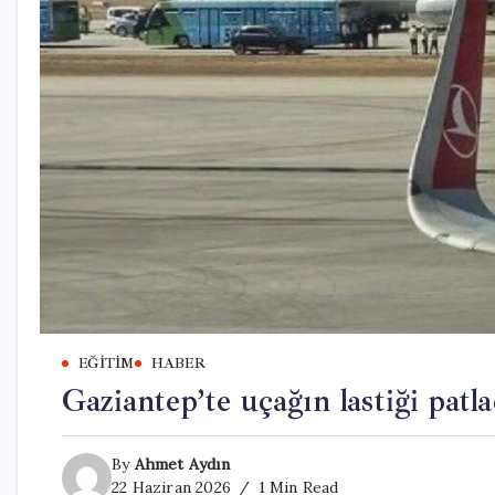
EĞITIM
HABER
Gaziantep’te uçağın lastiği patla
By
Ahmet Aydın
22 Haziran 2026
1 Min Read