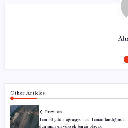
Ahm
Other Articles
Previous
Tam 50 yıldır uğraşıyorlar: Tamamlandığında
dünyanın en yüksek barajı olacak