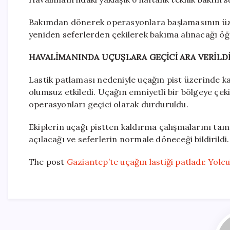
Bakımdan dönerek operasyonlara başlamasının üze
yeniden seferlerden çekilerek bakıma alınacağı öğr
HAVALİMANINDA UÇUŞLARA GEÇİCİ ARA VERİLD
Lastik patlaması nedeniyle uçağın pist üzerinde k
olumsuz etkiledi. Uçağın emniyetli bir bölgeye çek
operasyonları geçici olarak durduruldu.
Ekiplerin uçağı pistten kaldırma çalışmalarını ta
açılacağı ve seferlerin normale döneceği bildirildi.
The post
Gaziantep’te uçağın lastiği patladı: Yolcul