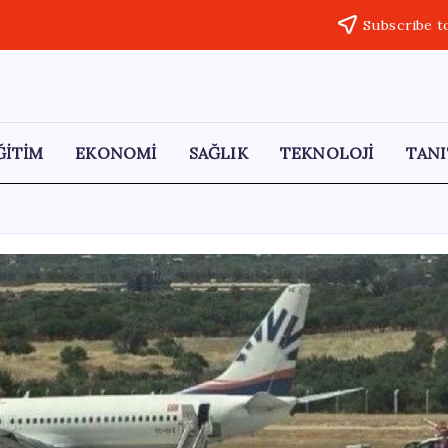
Subscribe t
ĞİTİM
EKONOMİ
SAĞLIK
TEKNOLOJİ
TANI