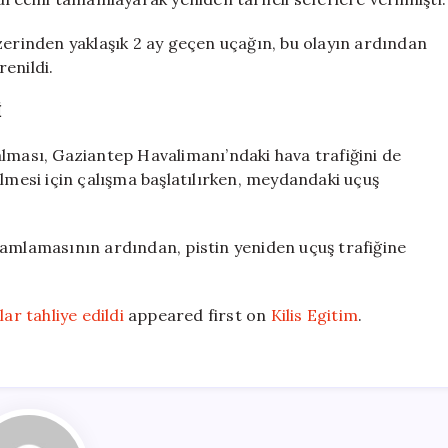
rinden yaklaşık 2 ay geçen uçağın, bu olayın ardından
enildi.
İ
alması, Gaziantep Havalimanı’ndaki hava trafiğini de
ilmesi için çalışma başlatılırken, meydandaki uçuş
mamlamasının ardından, pistin yeniden uçuş trafiğine
ar tahliye edildi
appeared first on
Kilis Egitim
.