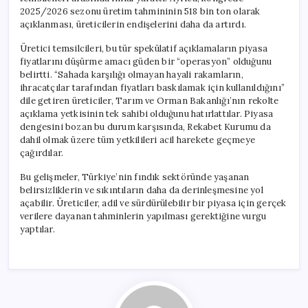
2025/2026 sezonu üretim tahmininin 518 bin ton olarak
açıklanması, üreticilerin endişelerini daha da artırdı.
Üretici temsilcileri, bu tür spekülatif açıklamaların piyasa
fiyatlarını düşürme amacı güden bir “operasyon” olduğunu
belirtti. “Sahada karşılığı olmayan hayali rakamların,
ihracatçılar tarafından fiyatları baskılamak için kullanıldığını”
dile getiren üreticiler, Tarım ve Orman Bakanlığı’nın rekolte
açıklama yetkisinin tek sahibi olduğunu hatırlattılar. Piyasa
dengesini bozan bu durum karşısında, Rekabet Kurumu da
dahil olmak üzere tüm yetkilileri acil harekete geçmeye
çağırdılar.
Bu gelişmeler, Türkiye’nin fındık sektöründe yaşanan
belirsizliklerin ve sıkıntıların daha da derinleşmesine yol
açabilir. Üreticiler, adil ve sürdürülebilir bir piyasa için gerçek
verilere dayanan tahminlerin yapılması gerektiğine vurgu
yaptılar.