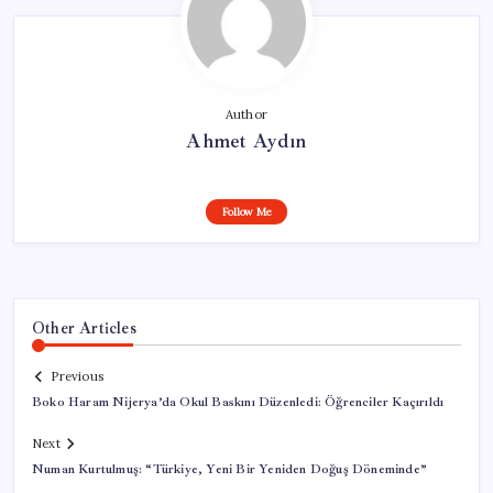
Author
Ahmet Aydın
Follow Me
Other Articles
Previous
Boko Haram Nijerya’da Okul Baskını Düzenledi: Öğrenciler Kaçırıldı
Next
Numan Kurtulmuş: “Türkiye, Yeni Bir Yeniden Doğuş Döneminde”