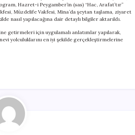
Eğitimi
ogram, Hazret-i Peygamber’in (sas) “Hac, Arafat’tır”
Düzenlendi
akfesi, Müzdelife Vakfesi, Mina’da şeytan taşlama, ziyaret
için
ilde nasıl yapılacağına dair detaylı bilgiler aktarıldı.
erine getirmeleri için uygulamalı anlatımlar yapılarak,
nevi yolculuklarını en iyi şekilde gerçekleştirmelerine