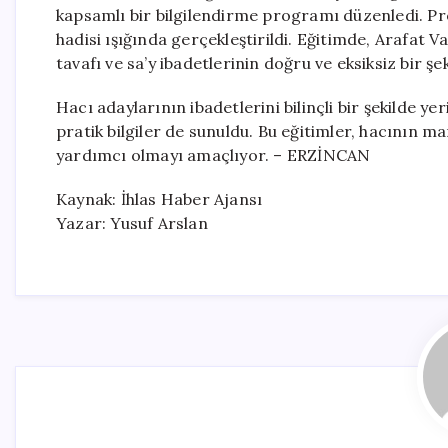
kapsamlı bir bilgilendirme programı düzenledi. Pr
hadisi ışığında gerçekleştirildi. Eğitimde, Arafat V
tavafı ve sa’y ibadetlerinin doğru ve eksiksiz bir şek
Hacı adaylarının ibadetlerini bilinçli bir şekilde y
pratik bilgiler de sunuldu. Bu eğitimler, hacının ma
yardımcı olmayı amaçlıyor. – ERZİNCAN
Kaynak: İhlas Haber Ajansı
Yazar: Yusuf Arslan