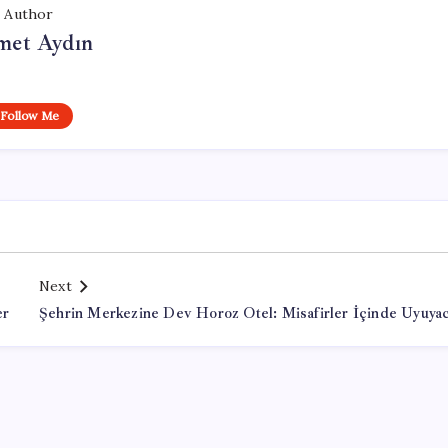
Author
et Aydın
Follow Me
Next
er
Şehrin Merkezine Dev Horoz Otel: Misafirler İçinde Uyuya