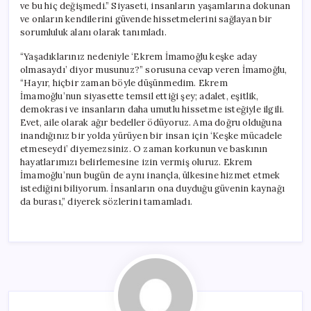
ve bu hiç değişmedi.” Siyaseti, insanların yaşamlarına dokunan
ve onların kendilerini güvende hissetmelerini sağlayan bir
sorumluluk alanı olarak tanımladı.
“Yaşadıklarınız nedeniyle ‘Ekrem İmamoğlu keşke aday
olmasaydı’ diyor musunuz?” sorusuna cevap veren İmamoğlu,
“Hayır, hiçbir zaman böyle düşünmedim. Ekrem
İmamoğlu’nun siyasette temsil ettiği şey; adalet, eşitlik,
demokrasi ve insanların daha umutlu hissetme isteğiyle ilgili.
Evet, aile olarak ağır bedeller ödüyoruz. Ama doğru olduğuna
inandığınız bir yolda yürüyen bir insan için ‘Keşke mücadele
etmeseydi’ diyemezsiniz. O zaman korkunun ve baskının
hayatlarımızı belirlemesine izin vermiş oluruz. Ekrem
İmamoğlu’nun bugün de aynı inançla, ülkesine hizmet etmek
istediğini biliyorum. İnsanların ona duyduğu güvenin kaynağı
da burası,” diyerek sözlerini tamamladı.