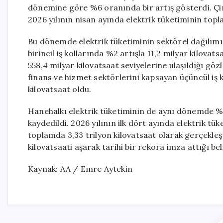
dönemine göre %6 oranında bir artış gösterdi. Çin
2026 yılının nisan ayında elektrik tüketiminin topla
Bu dönemde elektrik tüketiminin sektörel dağılımı 
birincil iş kollarında %2 artışla 11,2 milyar kilovatsa
558,4 milyar kilovatsaat seviyelerine ulaşıldığı gö
finans ve hizmet sektörlerini kapsayan üçüncül iş k
kilovatsaat oldu.
Hanehalkı elektrik tüketiminin de aynı dönemde %6 
kaydedildi. 2026 yılının ilk dört ayında elektrik t
toplamda 3,33 trilyon kilovatsaat olarak gerçekleşti
kilovatsaati aşarak tarihi bir rekora imza attığı beli
Kaynak: AA / Emre Aytekin