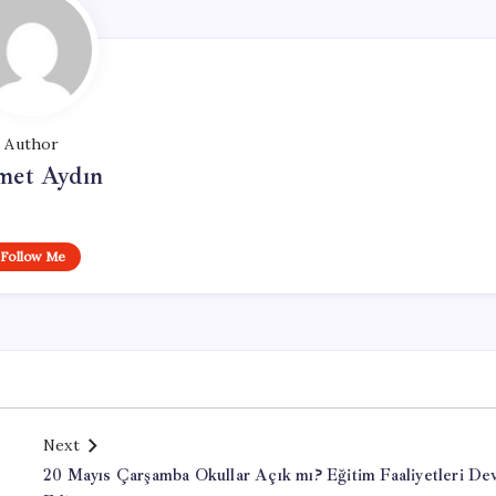
Author
et Aydın
Follow Me
Next
20 Mayıs Çarşamba Okullar Açık mı? Eğitim Faaliyetleri D