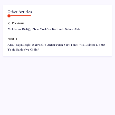
Other Articles
Previous
Mehteran Birliği, New York’un Kalbinde Sahne Aldı
Next
ABD Büyükelçisi Barrack’a Ankara’dan Sert Yanıt: “Ya Evinize Dönün
Ya da Suriye’ye Gidin”
SON YAZILAR