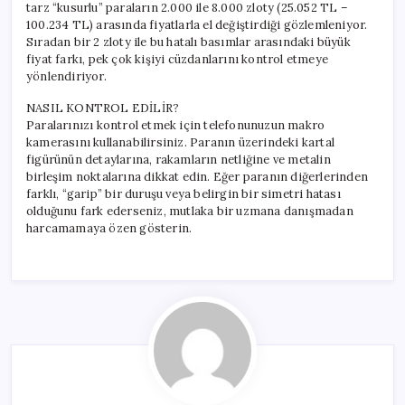
tarz “kusurlu” paraların 2.000 ile 8.000 zloty (25.052 TL –
100.234 TL) arasında fiyatlarla el değiştirdiği gözlemleniyor.
Sıradan bir 2 zloty ile bu hatalı basımlar arasındaki büyük
fiyat farkı, pek çok kişiyi cüzdanlarını kontrol etmeye
yönlendiriyor.
NASIL KONTROL EDİLİR?
Paralarınızı kontrol etmek için telefonunuzun makro
kamerasını kullanabilirsiniz. Paranın üzerindeki kartal
figürünün detaylarına, rakamların netliğine ve metalin
birleşim noktalarına dikkat edin. Eğer paranın diğerlerinden
farklı, “garip” bir duruşu veya belirgin bir simetri hatası
olduğunu fark ederseniz, mutlaka bir uzmana danışmadan
harcamamaya özen gösterin.