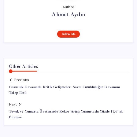
Author
Ahmet Aydın
Follow Me
Other Articles
Previous
Casusluk Davasında Kritik Gelişmeler: Savcı Tutukluluğun Devamını
Talep Etti!
Next
Tavuk ve Yumurta Üretiminde Rekor Artış: Yumurtada Yüzde 17,6’lık
Büyüme