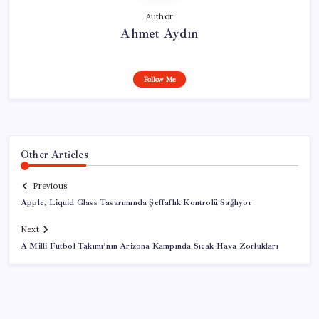
Author
Ahmet Aydın
Follow Me
Other Articles
Previous
Apple, Liquid Glass Tasarımında Şeffaflık Kontrolü Sağlıyor
Next
A Milli Futbol Takımı’nın Arizona Kampında Sıcak Hava Zorlukları