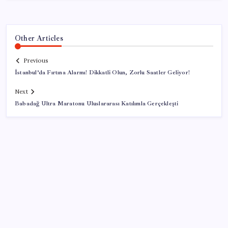
Other Articles
Previous
İstanbul’da Fırtına Alarmı! Dikkatli Olun, Zorlu Saatler Geliyor!
Next
Babadağ Ultra Maratonu Uluslararası Katılımla Gerçekleşti
SON YAZILAR