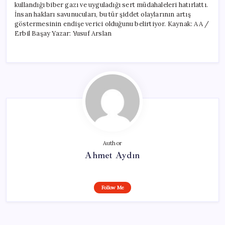
kullandığı biber gazı ve uyguladığı sert müdahaleleri hatırlattı.
İnsan hakları savunucuları, bu tür şiddet olaylarının artış
göstermesinin endişe verici olduğunu belirtiyor. Kaynak: AA /
Erbil Başay Yazar: Yusuf Arslan
Author
Ahmet Aydın
Follow Me