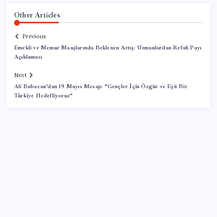
Other Articles
Previous
Emekli ve Memur Maaşlarında Beklenen Artış: Uzmanlardan Refah Payı
Açıklaması
Next
Ali Babacan’dan 19 Mayıs Mesajı: “Gençler İçin Özgür ve Eşit Bir
Türkiye Hedefliyoruz”
SON YAZILAR