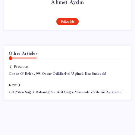
Ahmet Aydın
Follow Me
Other Articles
Previous
Conan O’Brien, 99. Oscar Ödülleri’ni Üçüncü Kez Sunacak!
Next
CHP’den Sağlık Bakanlığı’na Acil Çağrı: ‘Kızamık Verilerini Açıkladın’