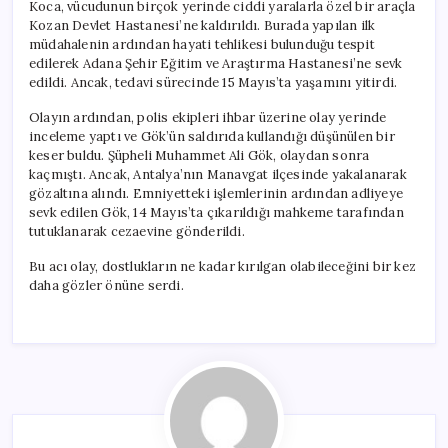
Koca, vücudunun birçok yerinde ciddi yaralarla özel bir araçla
Kozan Devlet Hastanesi’ne kaldırıldı. Burada yapılan ilk
müdahalenin ardından hayati tehlikesi bulunduğu tespit
edilerek Adana Şehir Eğitim ve Araştırma Hastanesi’ne sevk
edildi. Ancak, tedavi sürecinde 15 Mayıs’ta yaşamını yitirdi.
Olayın ardından, polis ekipleri ihbar üzerine olay yerinde
inceleme yaptı ve Gök’ün saldırıda kullandığı düşünülen bir
keser buldu. Şüpheli Muhammet Ali Gök, olaydan sonra
kaçmıştı. Ancak, Antalya’nın Manavgat ilçesinde yakalanarak
gözaltına alındı. Emniyetteki işlemlerinin ardından adliyeye
sevk edilen Gök, 14 Mayıs’ta çıkarıldığı mahkeme tarafından
tutuklanarak cezaevine gönderildi.
Bu acı olay, dostlukların ne kadar kırılgan olabileceğini bir kez
daha gözler önüne serdi.