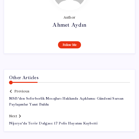
Author
Ahmet Aydın
Follow Me
Other Articles
Previous
MSB’den Seferberlik Mesajları Hakkında Açıklama: Gündemi Sarsan
Paylaşımlar Yanıt Buldu
Next
Nijerya’da Terör Dalgası: 17 Polis Hayatını Kaybetti