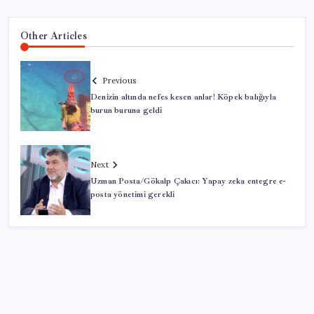
Other Articles
Previous
Denizin altında nefes kesen anlar! Köpek balığıyla
burun buruna geldi
Next
Uzman Posta/Gökalp Çakıcı: Yapay zeka entegre e-
posta yönetimi gerekli