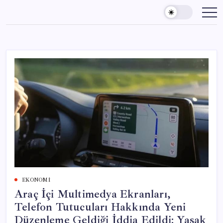
Skip
to
content
EKONOMI
Araç İçi Multimedya Ekranları,
Telefon Tutucuları Hakkında Yeni
Düzenleme Geldiği İddia Edildi: Yasak