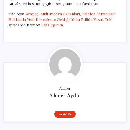
Bu yüzden kesinmiş gibi konuşmamakta fayda var.
The post
Araç İçi Multimedya Ekranları, Telefon Tutucuları
Hakkında Yeni Düzenleme Geldiği İddia Edildi: Yasak Yok!
appeared first on
Kilis Egitim
.
Author
Ahmet Aydın
Follow Me