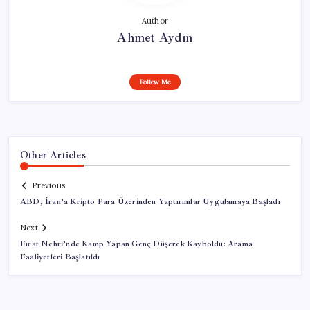
Author
Ahmet Aydın
Follow Me
Other Articles
Previous
ABD, İran’a Kripto Para Üzerinden Yaptırımlar Uygulamaya Başladı
Next
Fırat Nehri’nde Kamp Yapan Genç Düşerek Kayboldu: Arama
Faaliyetleri Başlatıldı