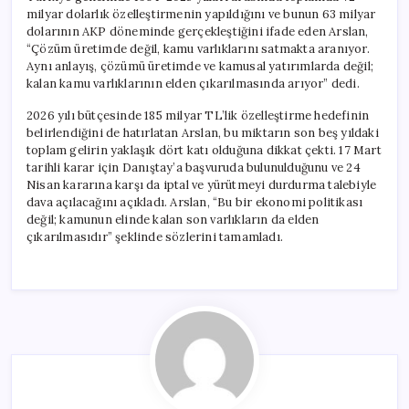
milyar dolarlık özelleştirmenin yapıldığını ve bunun 63 milyar
dolarının AKP döneminde gerçekleştiğini ifade eden Arslan,
“Çözüm üretimde değil, kamu varlıklarını satmakta aranıyor.
Aynı anlayış, çözümü üretimde ve kamusal yatırımlarda değil;
kalan kamu varlıklarının elden çıkarılmasında arıyor” dedi.
2026 yılı bütçesinde 185 milyar TL’lik özelleştirme hedefinin
belirlendiğini de hatırlatan Arslan, bu miktarın son beş yıldaki
toplam gelirin yaklaşık dört katı olduğuna dikkat çekti. 17 Mart
tarihli karar için Danıştay’a başvuruda bulunulduğunu ve 24
Nisan kararına karşı da iptal ve yürütmeyi durdurma talebiyle
dava açılacağını açıkladı. Arslan, “Bu bir ekonomi politikası
değil; kamunun elinde kalan son varlıkların da elden
çıkarılmasıdır” şeklinde sözlerini tamamladı.