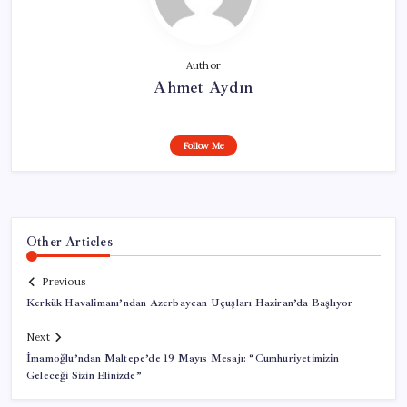
Author
Ahmet Aydın
Follow Me
Other Articles
Previous
Kerkük Havalimanı’ndan Azerbaycan Uçuşları Haziran’da Başlıyor
Next
İmamoğlu’ndan Maltepe’de 19 Mayıs Mesajı: “Cumhuriyetimizin
Geleceği Sizin Elinizde”