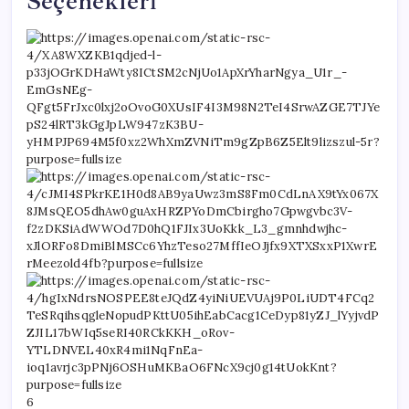
Seçenekleri
6