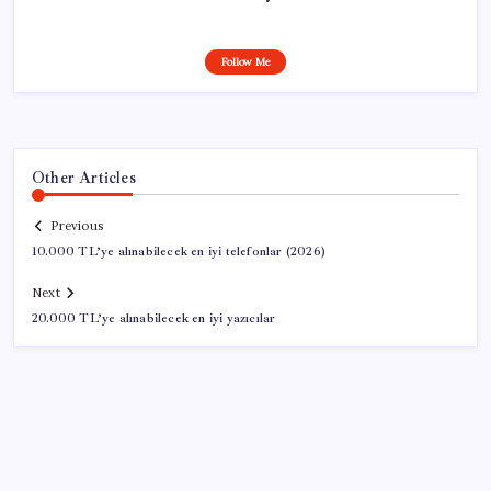
Follow Me
Other Articles
Previous
10.000 TL’ye alınabilecek en iyi telefonlar (2026)
Next
20.000 TL’ye alınabilecek en iyi yazıcılar